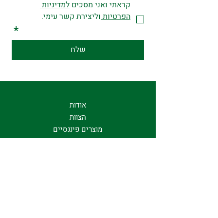
קראתי ואני מסכים 
למדיניות 
הפרטיות 
וליצירת קשר עימי.
*
שלח
אודות
הצוות
מוצרים פיננסיים
הליך ההשקעה
מהתקשורת
מחשבונים
צור קשר
מדיניות פרטיות