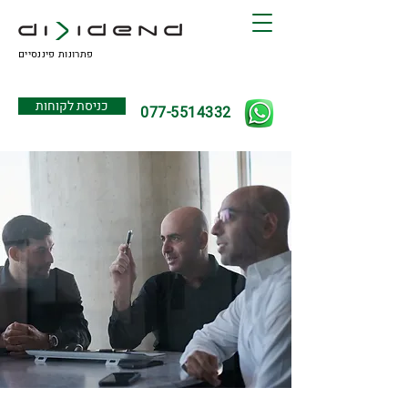
פתרונות פיננסיים
כניסת לקוחות
077-5514332