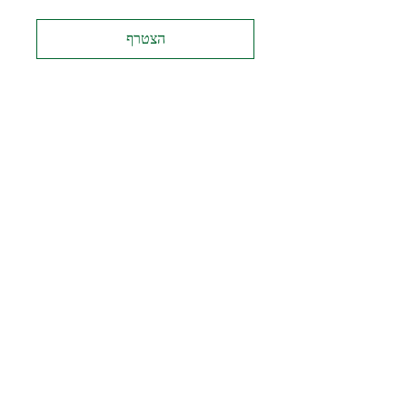
הצטרף
אודות
הצוות
מוצרים פיננסיים
הליך ההשקעה
מהתקשורת
מחשבונים
צור קשר
מדיניות פרטיות