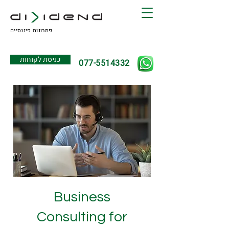
פתרונות פיננסיים
כניסת לקוחות
077-5514332
Business
Consulting for