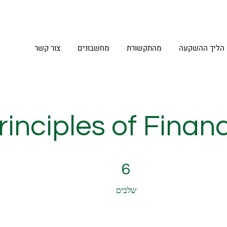
הליך ההשקעה
מהתקשורת
מחשבונים
צור קשר
rinciples of Finan
6 שלבים
6
שלבים