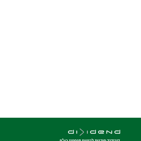
דיבידנד סוכנות לביטוח פנסיוני בע"מ