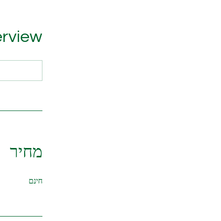
rview
מחיר
חינם