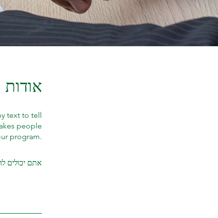
אודות
text to tell
makes people
your program.
אתם יכולים לה