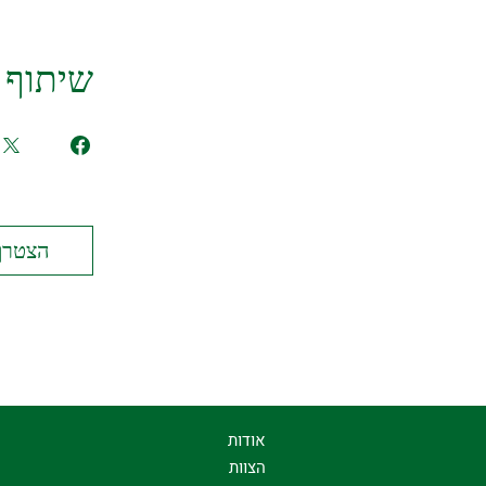
שיתוף
הצטרף
אודות
הצוות