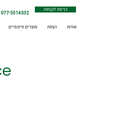
כניסת לקוחות
077-5514332
אודות
הצוות
מוצרים פיננסיים
ce