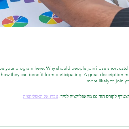
be your program here. Why should people join? Use short catchy 
how they can benefit from participating. A great description 
more likely to join 
צטרף לקורס הזה גם מהאפליקציה לנייד.
עברו אל האפליקציה