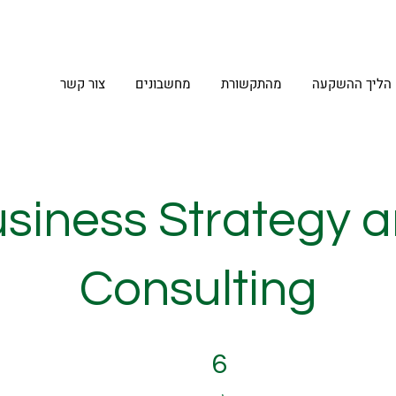
הליך ההשקעה
מהתקשורת
מחשבונים
צור קשר
siness Strategy 
Consulting
6 שלבים
6