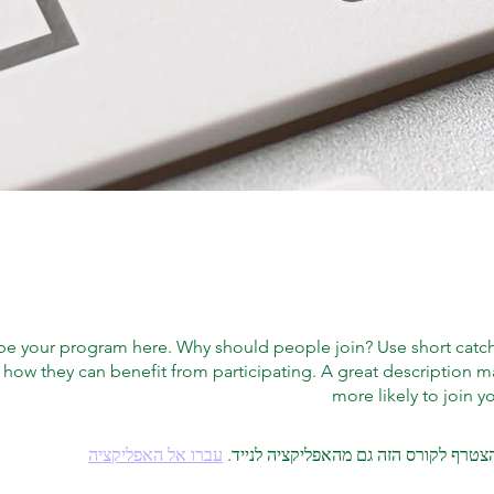
be your program here. Why should people join? Use short catchy 
how they can benefit from participating. A great description 
more likely to join 
צטרף לקורס הזה גם מהאפליקציה לנייד.
עברו אל האפליקציה