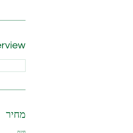
rview
מחיר
חינם