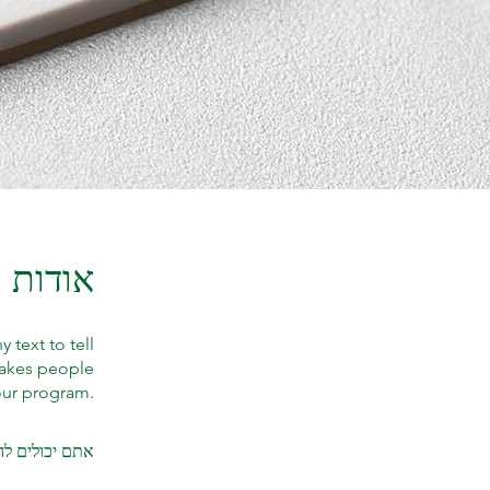
אודות
text to tell
makes people
your program.
אתם יכולים לה