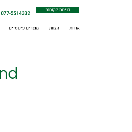
כניסת לקוחות
077-5514332
אודות
הצוות
מוצרים פיננסיים
and