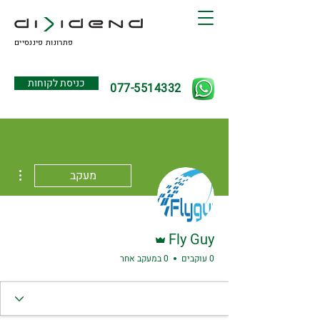
פתרונות פיננסיים
כניסת לקוחות
077-5514332
ions
מעקב
אדמין
Fly Guy
0 עוקבים
0 במעקב אחר